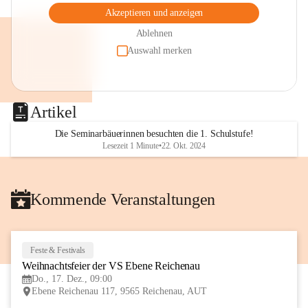
Akzeptieren und anzeigen
Ablehnen
Auswahl merken
Artikel
Die Seminarbäuerinnen besuchten die 1. Schulstufe!
Lesezeit 1 Minute
•
22. Okt. 2024
Kommende Veranstaltungen
Feste & Festivals
17
Weihnachtsfeier der VS Ebene Reichenau
DEZ
Do., 17. Dez., 09:00
Ebene Reichenau 117, 9565 Reichenau, AUT