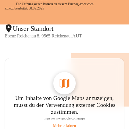
Die Öffnungszeiten können an diesem Feiertag abweichen.
Zuletzt bearbeitet: 08.09.2025
Unser Standort
Ebene Reichenau 8, 9565 Reichenau, AUT
Um Inhalte von Google Maps anzuzeigen,
musst du der Verwendung externer Cookies
zustimmen.
https://www.google.com/maps
Mehr erfahren