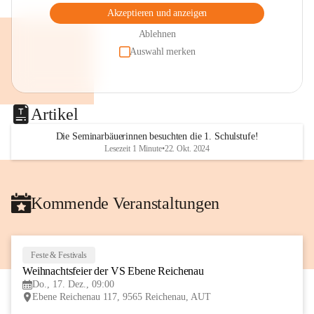
Akzeptieren und anzeigen
Ablehnen
Auswahl merken
Artikel
Die Seminarbäuerinnen besuchten die 1. Schulstufe!
Lesezeit 1 Minute
•
22. Okt. 2024
Kommende Veranstaltungen
Feste & Festivals
17
Weihnachtsfeier der VS Ebene Reichenau
DEZ
Do., 17. Dez., 09:00
Ebene Reichenau 117, 9565 Reichenau, AUT